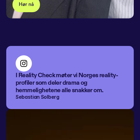
Hør nå
I Reality Check møter vi Norges reality-
profiler som deler drama og 
hemmelighetene alle snakker om.
Sebastian Solberg