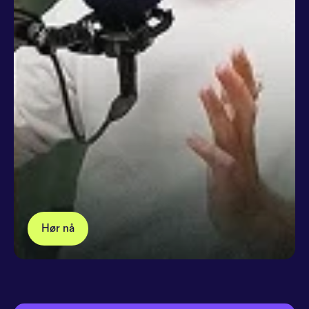
Hør nå