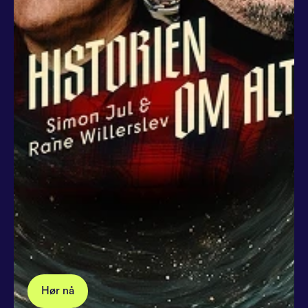
Hør nå