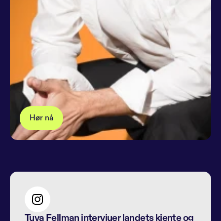
Hør nå
Tuva Fellman intervjuer landets kjente og 