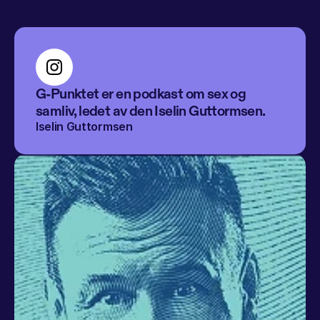
G-Punktet er en podkast om sex og 
samliv, ledet av den Iselin Guttormsen.
Iselin Guttormsen