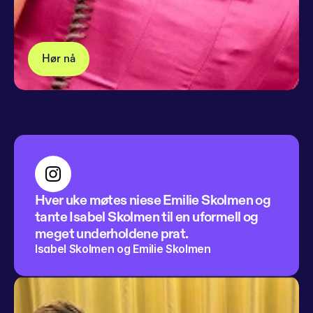
Hør nå
Hver uke møtes niese Emilie Skolmen og 
tante Isabel Skolmen til en uformell og 
meget underholdene prat.
Isabel Skolmen og Emilie Skolmen