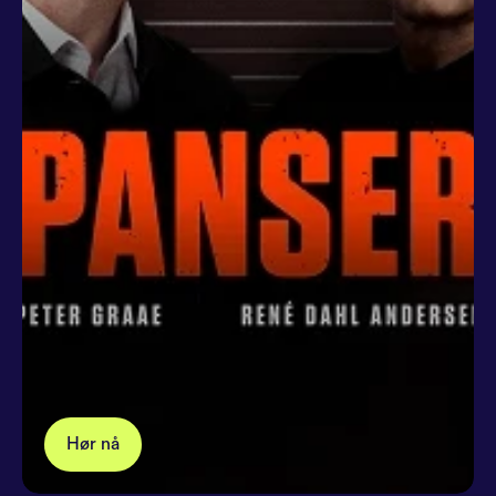
Hør nå