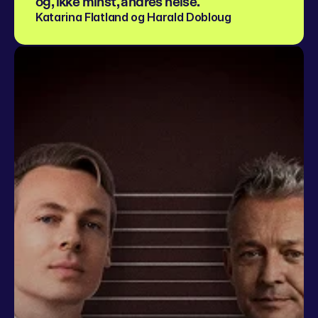
og, ikke minst, andres helse.
Katarina Flatland og Harald Dobloug