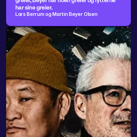
greier, Beyer har noen greier og lytterne 
har sine greier.
Lars Berrum og Martin Beyer Olsen