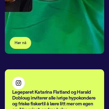
Hør nå
Legeparet Katarina Flatland og Harald 
Dobloug inviterer alle ivrige hypokondere 
og friske fiskertil å lære litt mer om egen 