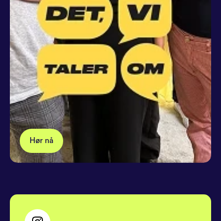
Hør nå