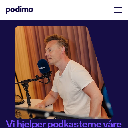
Vi hjelper podkasterne våre 