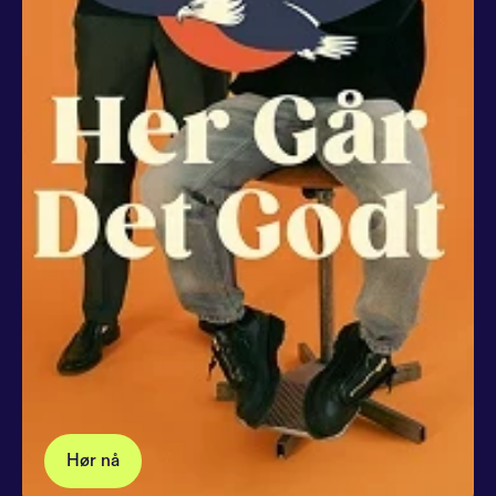
Hør nå