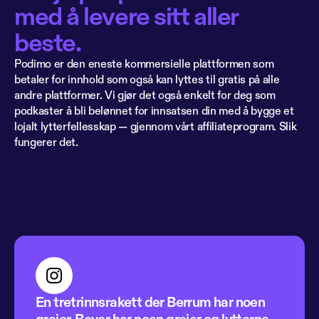
med å levere sitt aller 
beste.
Podimo er den eneste kommersielle plattformen som 
betaler for innhold som også kan lyttes til gratis på alle 
andre plattformer. Vi gjør det også enkelt for deg som 
podkaster å bli belønnet for innsatsen din med å bygge et 
lojalt lytterfellesskap — gjennom vårt affiliateprogram. Slik 
fungerer det.
En tretrinnsrakett der Berrum har noen 