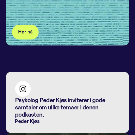
Hør nå
Psykolog Peder Kjøs inviterer i gode 
samtaler om ulike temaer i denen 
podkasten.
Peder Kjøs