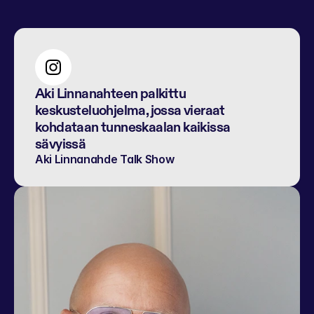
Aki Linnanahteen palkittu 
keskusteluohjelma, jossa vieraat 
kohdataan tunneskaalan kaikissa 
sävyissä
Aki Linnanahde Talk Show