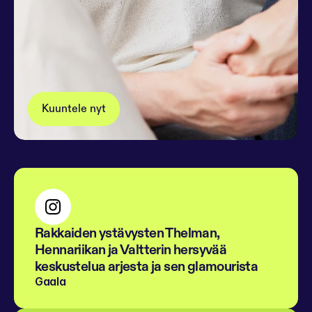
Kuuntele nyt
Rakkaiden ystävysten Thelman, 
Hennariikan ja Valtterin hersyvää 
keskustelua arjesta ja sen glamourista
Gaala